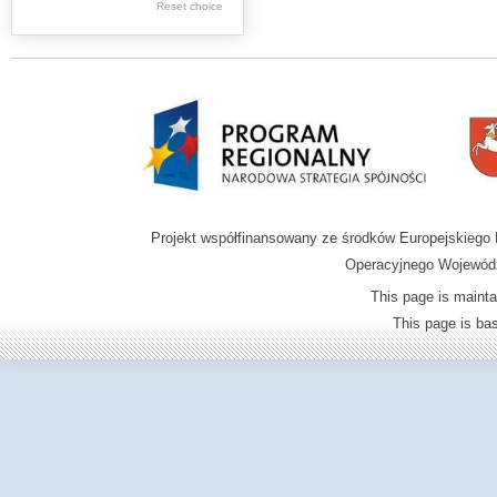
Reset choice
Zamość region
Projekt współfinansowany ze środków Europejskieg
Operacyjnego Wojewódz
This page is mainta
This page is b