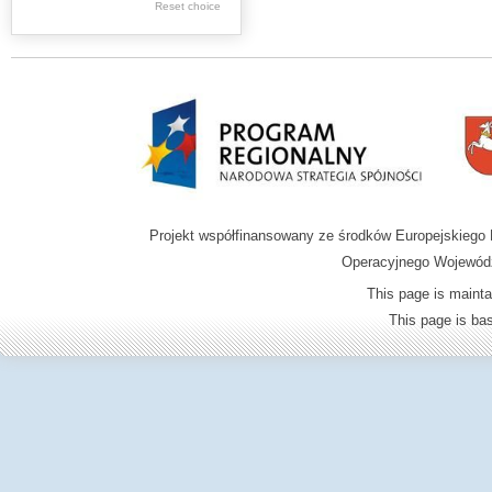
Reset choice
Zamość region
Projekt współfinansowany ze środków Europejskieg
Operacyjnego Wojewódz
This page is mainta
This page is b