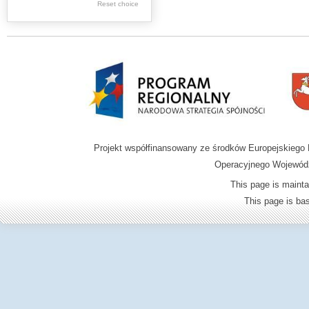
Reset choice
Zamość region
Projekt współfinansowany ze środków Europejskieg
Operacyjnego Wojewódz
This page is mainta
This page is b