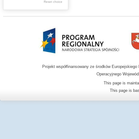
Reset choice
Zamość region
Projekt współfinansowany ze środków Europejskieg
Operacyjnego Wojewódz
This page is mainta
This page is b