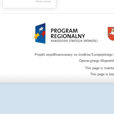
Reset choice
Zamość region
Projekt współfinansowany ze środków Europejskieg
Operacyjnego Wojewódz
This page is mainta
This page is b