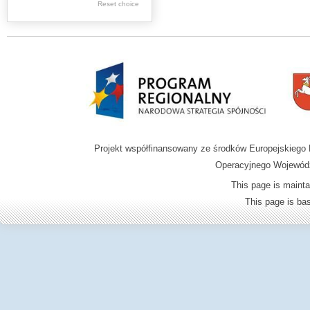
Reset choice
Zamość region
Projekt współfinansowany ze środków Europejskieg
Operacyjnego Wojewódz
This page is mainta
This page is b