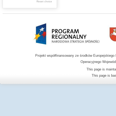
Reset choice
Zamość region
Projekt współfinansowany ze środków Europejskieg
Operacyjnego Wojewódz
This page is mainta
This page is b