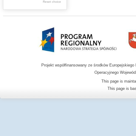
Reset choice
Zamość region
Projekt współfinansowany ze środków Europejskieg
Operacyjnego Wojewódz
This page is mainta
This page is b