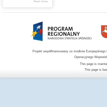
Reset choice
Zamość region
Projekt współfinansowany ze środków Europejskieg
Operacyjnego Wojewódz
This page is mainta
This page is b