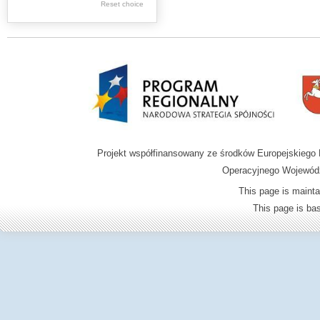
Reset choice
Zamość region
Projekt współfinansowany ze środków Europejskieg
Operacyjnego Wojewódz
This page is mainta
This page is b