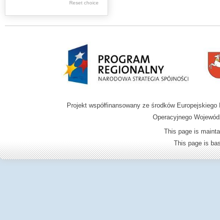
Reset choice
Zamość region
Projekt współfinansowany ze środków Europejskieg
Operacyjnego Wojewódz
This page is mainta
This page is b