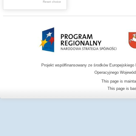
Reset choice
Zamość region
Projekt współfinansowany ze środków Europejskieg
Operacyjnego Wojewódz
This page is mainta
This page is b