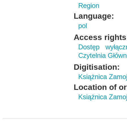
Region
Language:
pol
Access rights
Dostęp wyłączn
Czytelnia Główn
Digitisation:
Książnica Zamo
Location of or
Książnica Zamoj