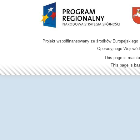
Projekt współfinansowany ze środków Europejskieg
Operacyjnego Wojewódz
This page is mainta
This page is b