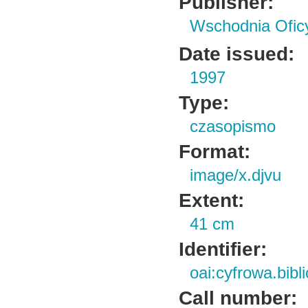
Publisher:
Wschodnia Ofi
Date issued:
1997
Type:
czasopismo
Format:
image/x.djvu
Extent:
41 cm
Identifier:
oai:cyfrowa.bib
Call number: