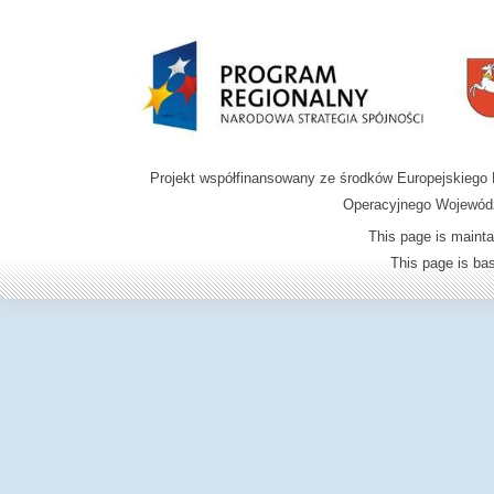
Projekt współfinansowany ze środków Europejskieg
Operacyjnego Wojewódz
This page is mainta
This page is b