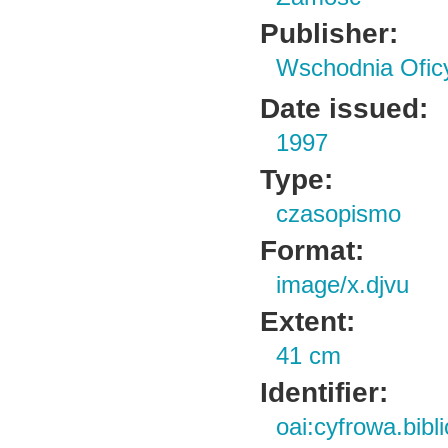
Publisher:
Wschodnia Ofi
Date issued:
1997
Type:
czasopismo
Format:
image/x.djvu
Extent:
41 cm
Identifier:
oai:cyfrowa.bib