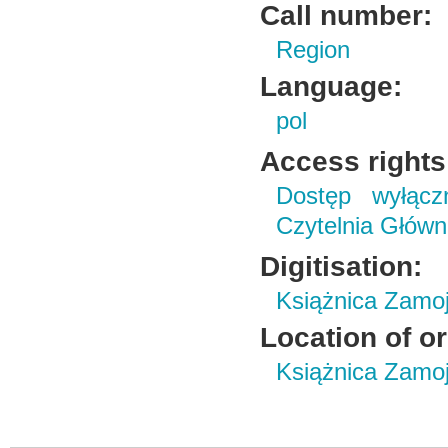
Call number:
Region
Language:
pol
Access rights
Dostęp wyłączn
Czytelnia Główn
Digitisation:
Książnica Zamo
Location of or
Książnica Zamoj