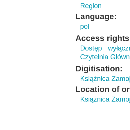
Region
Language:
pol
Access rights
Dostęp wyłączn
Czytelnia Główn
Digitisation:
Książnica Zamo
Location of or
Książnica Zamoj