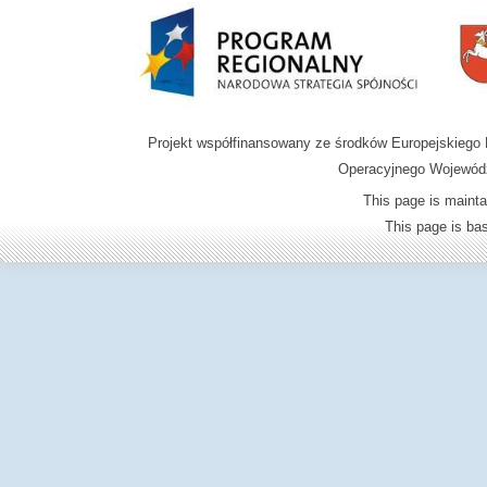
Projekt współfinansowany ze środków Europejskieg
Operacyjnego Wojewódz
This page is mainta
This page is b