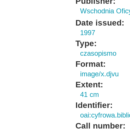
Publisher:
Wschodnia Ofi
Date issued:
1997
Type:
czasopismo
Format:
image/x.djvu
Extent:
41 cm
Identifier:
oai:cyfrowa.bib
Call number: