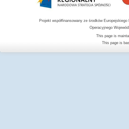
Projekt współfinansowany ze środków Europejskieg
Operacyjnego Wojewódz
This page is mainta
This page is b