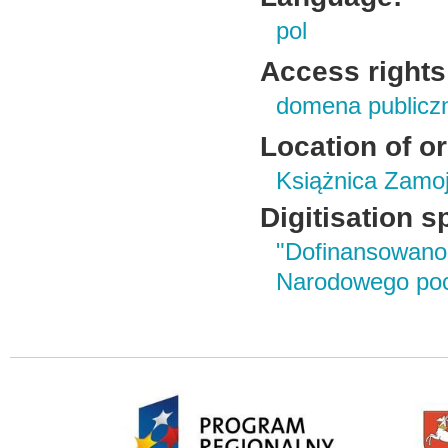
pol
Access rights
domena publicz
Location of or
Książnica Zamoj
Digitisation s
"Dofinansowano
Narodowego poc