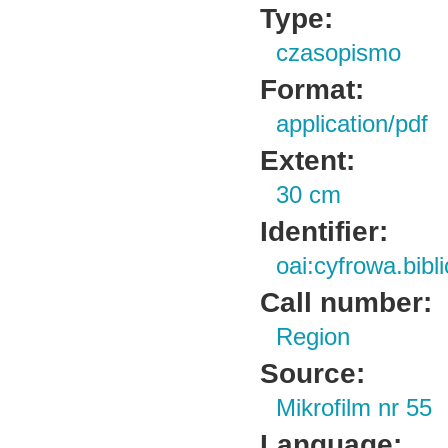
Type:
czasopismo
Format:
application/pdf
Extent:
30 cm
Identifier:
oai:cyfrowa.bib
Call number:
Region
Source:
Mikrofilm nr 55
Language: