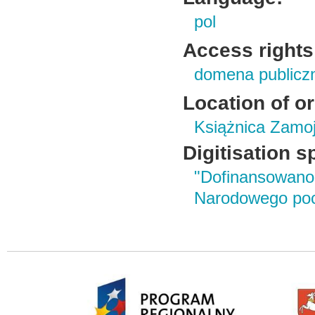
pol
Access rights
domena publicz
Location of or
Książnica Zamoj
Digitisation s
"Dofinansowano
Narodowego poc