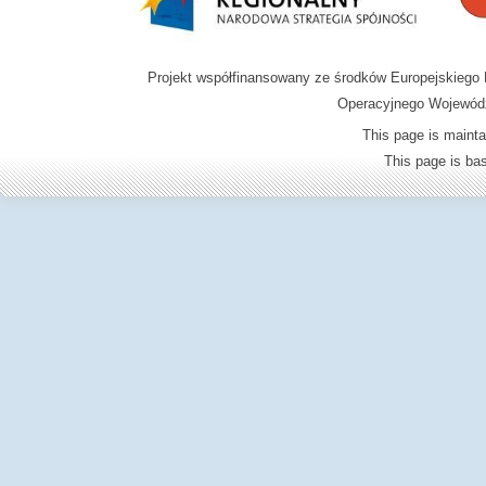
Projekt współfinansowany ze środków Europejskieg
Operacyjnego Wojewódz
This page is mainta
This page is b