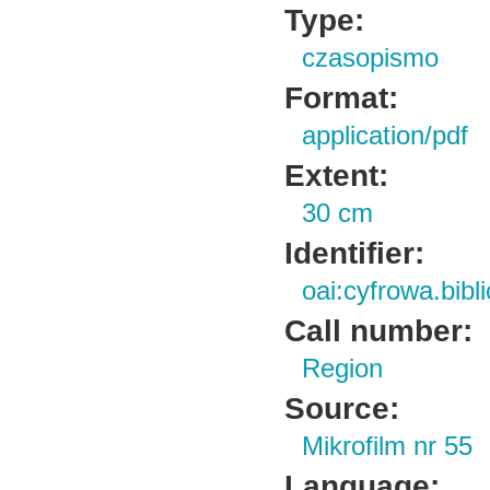
Type:
czasopismo
Format:
application/pdf
Extent:
30 cm
Identifier:
oai:cyfrowa.bib
Call number:
Region
Source:
Mikrofilm nr 55
Language: