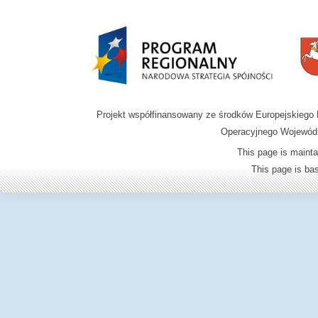
Projekt współfinansowany ze środków Europejskieg
Operacyjnego Wojewódz
This page is mainta
This page is b