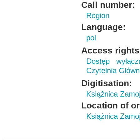
Call number:
Region
Language:
pol
Access rights
Dostęp wyłączn
Czytelnia Główn
Digitisation:
Książnica Zamo
Location of or
Książnica Zamoj