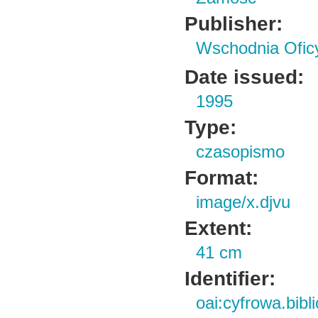
Publisher:
Wschodnia Ofi
Date issued:
1995
Type:
czasopismo
Format:
image/x.djvu
Extent:
41 cm
Identifier:
oai:cyfrowa.bib