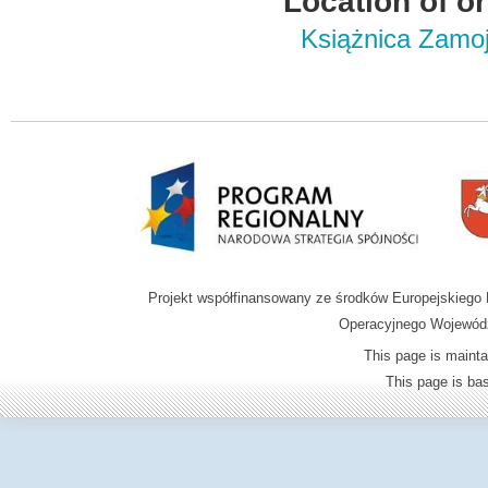
Location of or
Książnica Zamoj
Projekt współfinansowany ze środków Europejskieg
Operacyjnego Wojewódz
This page is mainta
This page is b