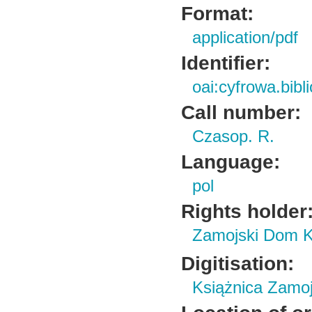
Format:
application/pdf
Identifier:
oai:cyfrowa.bib
Call number:
Czasop. R.
Language:
pol
Rights holder
Zamojski Dom K
Digitisation:
Książnica Zamo