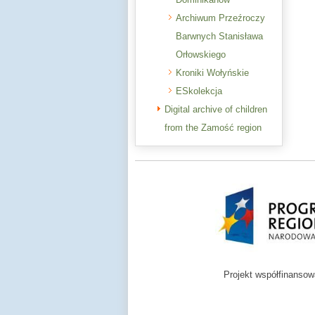
Archiwum Przeźroczy
Barwnych Stanisława
Orłowskiego
Kroniki Wołyńskie
ESkolekcja
Digital archive of children
from the Zamość region
Projekt współfinanso