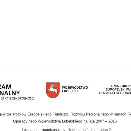
wany ze środków Europejskiego Funduszu Rozwoju Regionalnego w ramach R
Operacyjnego Województwa Lubelskiego na lata 2007 – 2013
This page is maintained by :
Institution 1, Institution 2