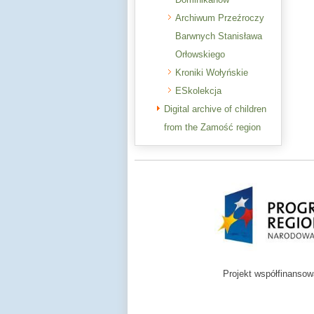
Archiwum Przeźroczy
Barwnych Stanisława
Orłowskiego
Kroniki Wołyńskie
ESkolekcja
Digital archive of children
from the Zamość region
Projekt współfinanso