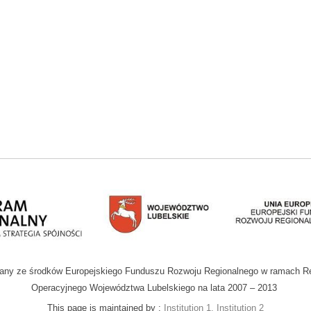
wany ze środków Europejskiego Funduszu Rozwoju Regionalnego w ramach R
Operacyjnego Województwa Lubelskiego na lata 2007 – 2013
This page is maintained by :
Institution 1, Institution 2