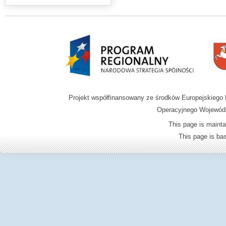
Projekt współfinansowany ze środków Europejskieg
Operacyjnego Wojewódz
This page is mainta
This page is b