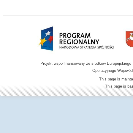
Projekt współfinansowany ze środków Europejskieg
Operacyjnego Wojewódz
This page is mainta
This page is b