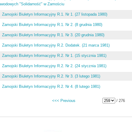
awodowych "Solidarność" w Zamościu
Zamojski Biuletyn Informacyjny R.1. Nr 1. (27 listopada 1980)
Zamojski Biuletyn Informacyjny R.1. Nr 2. (8 grudnia 1980)
Zamojski Biuletyn Informacyjny R.1. Nr 3. (20 grudnia 1980)
Zamojski Biuletyn Informacyjny R.2. Dodatek. (21 marca 1981)
Zamojski Biuletyn Informacyjny R.2. Nr 1. (15 stycznia 1981)
Zamojski Biuletyn Informacyjny R.2. Nr 2. (24 stycznia 1981)
Zamojski Biuletyn Informacyjny R.2. Nr 3. (3 lutego 1981)
Zamojski Biuletyn Informacyjny R.2. Nr 4. (8 lutego 1981)
<<< Previous
/ 276