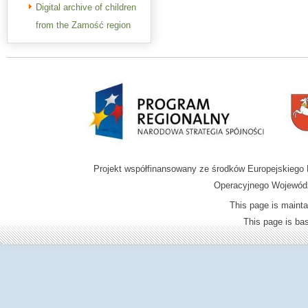
Digital archive of children
from the Zamość region
Projekt współfinansowany ze środków Europejskieg
Operacyjnego Wojewódz
This page is mainta
This page is b