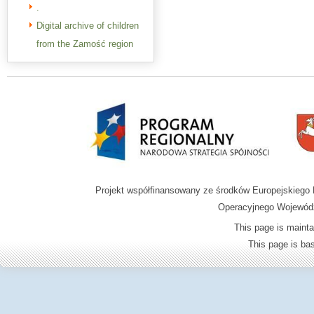
.
Digital archive of children
from the Zamość region
Projekt współfinansowany ze środków Europejskieg
Operacyjnego Wojewódz
This page is mainta
This page is b