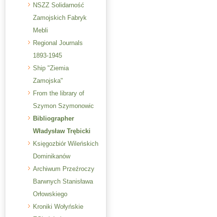
NSZZ Solidarność
Zamojskich Fabryk
Mebli
Regional Journals
1893-1945
Ship "Ziemia
Zamojska"
From the library of
Szymon Szymonowic
Bibliographer
Władysław Trębicki
Księgozbiór Wileńskich
Dominikanów
Archiwum Przeźroczy
Barwnych Stanisława
Orłowskiego
Kroniki Wołyńskie