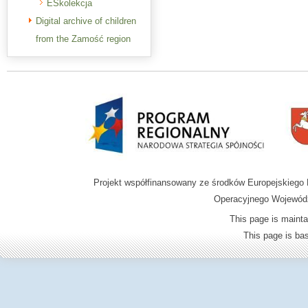
ESkolekcja
Digital archive of children
from the Zamość region
Projekt współfinansowany ze środków Europejskieg
Operacyjnego Wojewódz
This page is mainta
This page is b