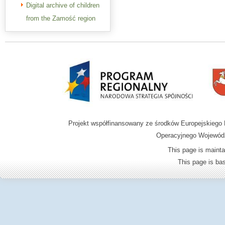
Digital archive of children
from the Zamość region
Projekt współfinansowany ze środków Europejskieg
Operacyjnego Wojewódz
This page is mainta
This page is b