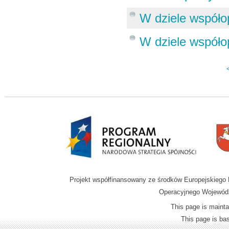
W dziele współopr
W dziele współop
Projekt współfinansowany ze środków Europejskieg
Operacyjnego Wojewódz
This page is mainta
This page is b