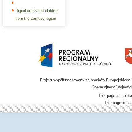
.
Digital archive of children
from the Zamość region
Projekt współfinansowany ze środków Europejskieg
Operacyjnego Wojewódz
This page is mainta
This page is b