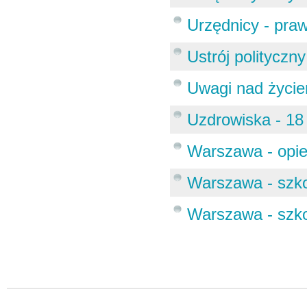
Urzędnicy - pra
Ustrój polityczny
Uwagi nad życi
Uzdrowiska - 18
Warszawa - opie
Warszawa - szkol
Warszawa - szkol