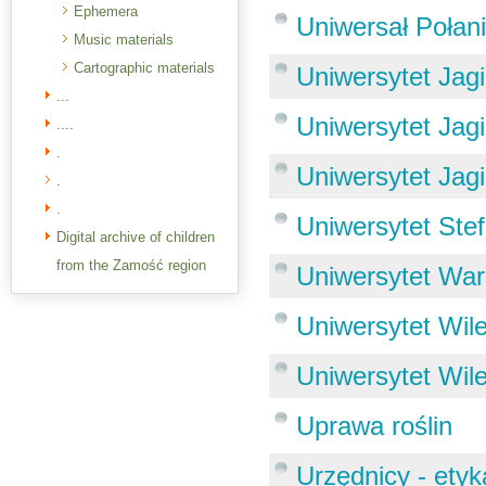
Ephemera
Uniwersał Połani
Music materials
Cartographic materials
Uniwersytet Jagi
...
Uniwersytet Jagi
....
.
Uniwersytet Jagi
.
.
Uniwersytet Stef
Digital archive of children
from the Zamość region
Uniwersytet War
Uniwersytet Wile
Uniwersytet Wi
Uprawa roślin
Urzędnicy - etyk