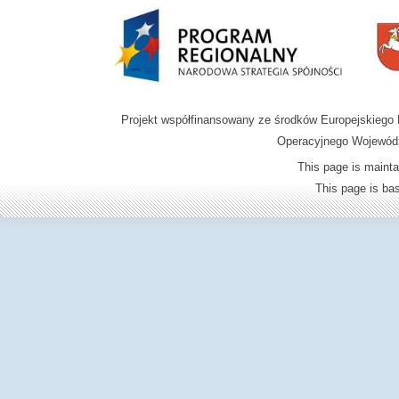
Projekt współfinansowany ze środków Europejskieg
Operacyjnego Wojewódz
This page is mainta
This page is b