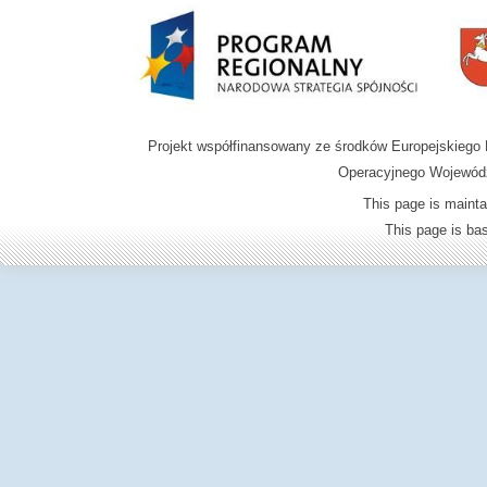
Projekt współfinansowany ze środków Europejskieg
Operacyjnego Wojewódz
This page is mainta
This page is b