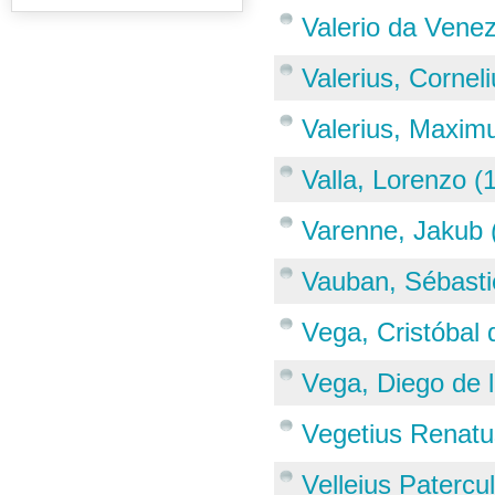
Valerio da Vene
Valerius, Cornel
Valerius, Maxim
Valla, Lorenzo 
Varenne, Jakub 
Vauban, Sébasti
Vega, Cristóbal
Vega, Diego de l
Vegetius Renatu
Velleius Patercu