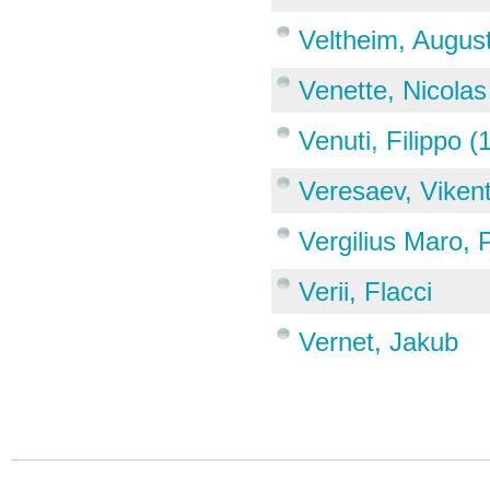
Veltheim, Augus
Venette, Nicola
Venuti, Filippo 
Veresaev, Vikent
Vergilius Maro, 
Verii, Flacci
Vernet, Jakub