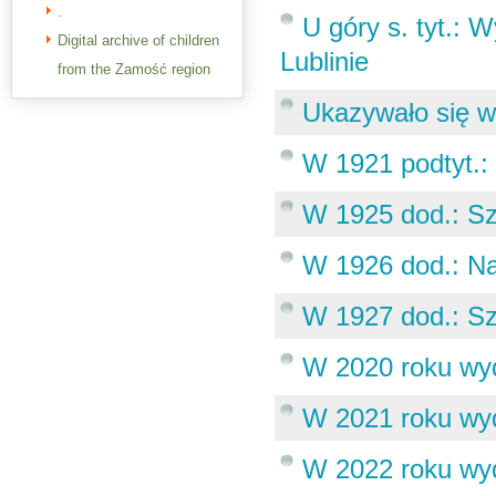
.
U góry s. tyt.:
Digital archive of children
Lublinie
from the Zamość region
Ukazywało się w
W 1921 podtyt.:
W 1925 dod.: Sz
W 1926 dod.: N
W 1927 dod.: S
W 2020 roku wyd
W 2021 roku wyd
W 2022 roku wyd