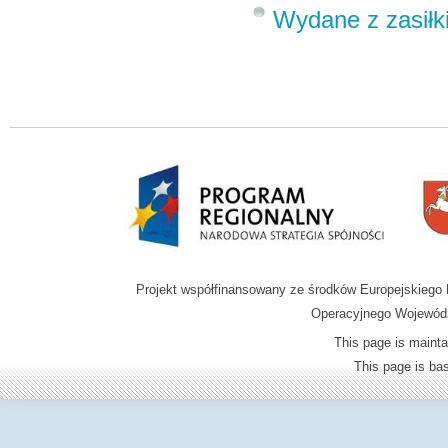
Wydane z zasiłk
Projekt współfinansowany ze środków Europejskieg
Operacyjnego Wojewódz
This page is mainta
This page is b