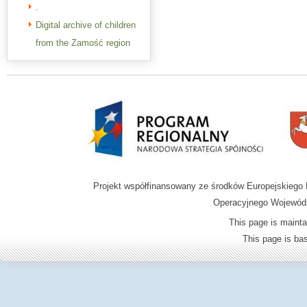
.
Digital archive of children
from the Zamość region
Projekt współfinansowany ze środków Europejskieg
Operacyjnego Wojewódz
This page is mainta
This page is b