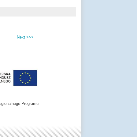
Next >>>
egionalnego Programu