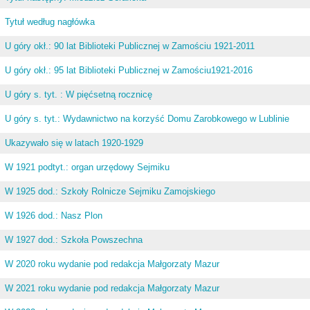
Tytuł według nagłówka
U góry okł.: 90 lat Biblioteki Publicznej w Zamościu 1921-2011
U góry okł.: 95 lat Biblioteki Publicznej w Zamościu1921-2016
U góry s. tyt. : W pięćsetną rocznicę
U góry s. tyt.: Wydawnictwo na korzyść Domu Zarobkowego w Lublinie
Ukazywało się w latach 1920-1929
W 1921 podtyt.: organ urzędowy Sejmiku
W 1925 dod.: Szkoły Rolnicze Sejmiku Zamojskiego
W 1926 dod.: Nasz Plon
W 1927 dod.: Szkoła Powszechna
W 2020 roku wydanie pod redakcja Małgorzaty Mazur
W 2021 roku wydanie pod redakcja Małgorzaty Mazur