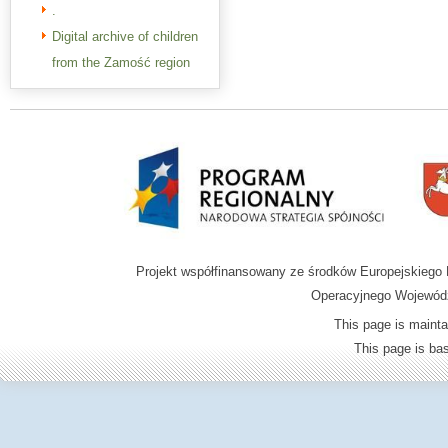
.
Digital archive of children
from the Zamość region
Projekt współfinansowany ze środków Europejskieg
Operacyjnego Wojewódz
This page is mainta
This page is b