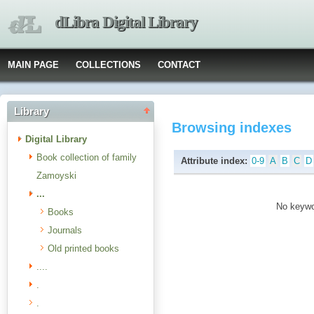
dLibra Digital Library
MAIN PAGE
COLLECTIONS
CONTACT
Library
Browsing indexes
Digital Library
Book collection of family
Attribute index:
0-9
A
B
C
D
Zamoyski
...
No keywor
Books
Journals
Old printed books
....
.
.