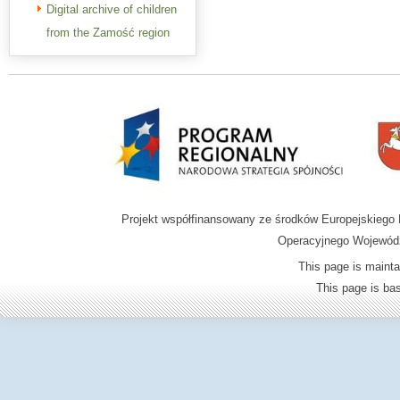
Digital archive of children
from the Zamość region
Projekt współfinansowany ze środków Europejskieg
Operacyjnego Wojewódz
This page is mainta
This page is b