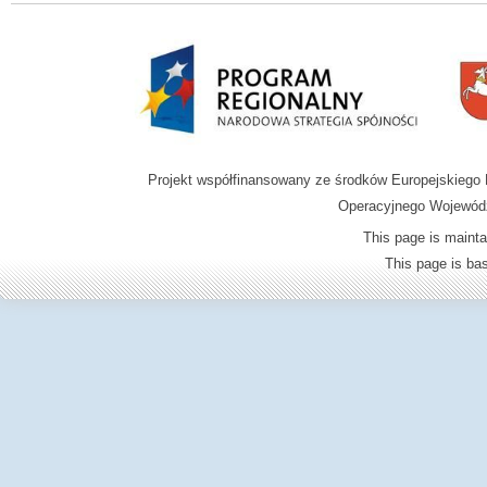
Projekt współfinansowany ze środków Europejskieg
Operacyjnego Wojewódz
This page is mainta
This page is b