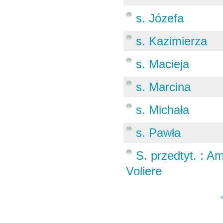
s. Józefa
s. Kazimierza
s. Macieja
s. Marcina
s. Michała
s. Pawła
S. przedtyt. :
Voliere