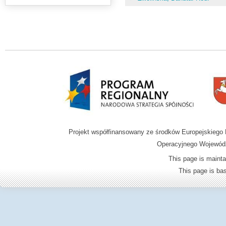
Projekt współfinansowany ze środków Europejskieg
Operacyjnego Wojewódz
This page is mainta
This page is b