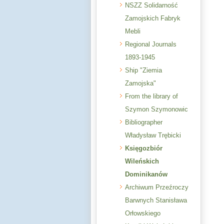
NSZZ Solidarność
Zamojskich Fabryk
Mebli
Regional Journals
1893-1945
Ship "Ziemia
Zamojska"
From the library of
Szymon Szymonowic
Bibliographer
Władysław Trębicki
Księgozbiór
Wileńskich
Dominikanów
Archiwum Przeźroczy
Barwnych Stanisława
Orłowskiego