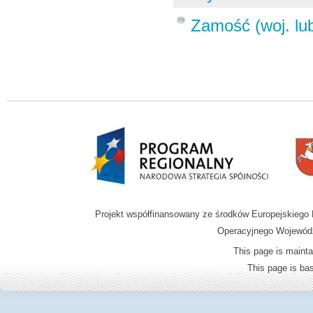
Zamość (woj. lub
Projekt współfinansowany ze środków Europejskieg
Operacyjnego Wojewódz
This page is mainta
This page is b