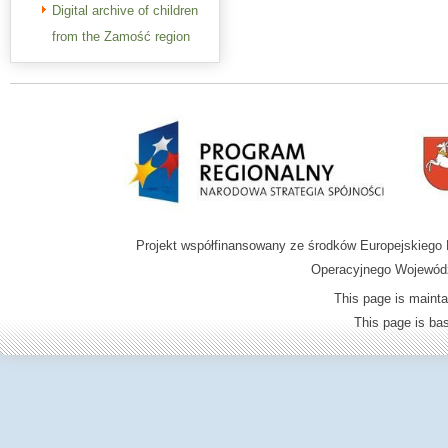
Digital archive of children
from the Zamość region
Projekt współfinansowany ze środków Europejskieg
Operacyjnego Wojewódz
This page is mainta
This page is b