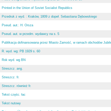
Printed in the Union of Soviet Socialist Republics
Przedruk z wyd. : Kraków, 1809 z dopeł. Sebastiana Dębowskiego
Pseud. aut.: H. Orsza
Pseud. aut. w przedm. wydawcy na s. 5
Publikacja dofinansowana przez Miasto Zamość, w ramach obchodów Jubileus
R. wyd. wg: PB 1929 s. 60
Rok wyd. wg BN
Streszcz. ang.
Streszcz. fr.
Streszcz. również fr.
Tekst częśc. łac
Tekst nutowy