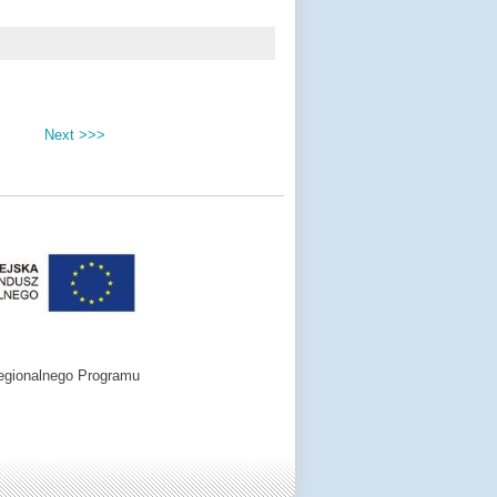
Next >>>
egionalnego Programu