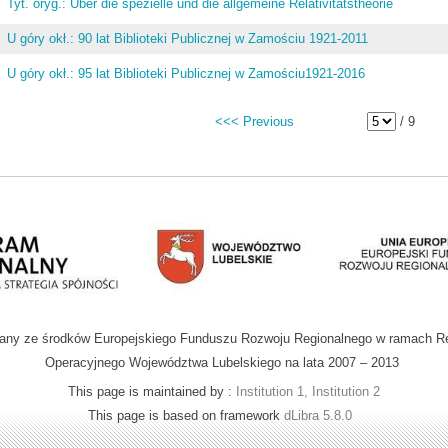
Tyt. oryg.: Über die spezielle und die allgemeine Relativitätstheorie
U góry okł.: 90 lat Biblioteki Publicznej w Zamościu 1921-2011
U góry okł.: 95 lat Biblioteki Publicznej w Zamościu1921-2016
<<< Previous
/ 9
wany ze środków Europejskiego Funduszu Rozwoju Regionalnego w ramach R
Operacyjnego Województwa Lubelskiego na lata 2007 – 2013
This page is maintained by :
Institution 1, Institution 2
This page is based on framework
dLibra 5.8.0