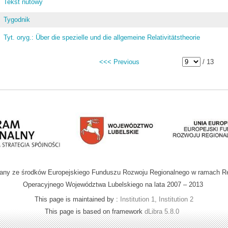
Tekst nutowy
Tygodnik
Tyt. oryg.: Über die spezielle und die allgemeine Relativitätstheorie
<<< Previous
/ 13
wany ze środków Europejskiego Funduszu Rozwoju Regionalnego w ramach R
Operacyjnego Województwa Lubelskiego na lata 2007 – 2013
This page is maintained by :
Institution 1, Institution 2
This page is based on framework
dLibra 5.8.0