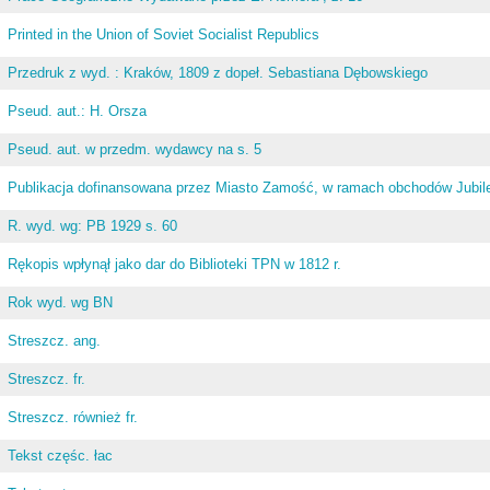
Printed in the Union of Soviet Socialist Republics
Przedruk z wyd. : Kraków, 1809 z dopeł. Sebastiana Dębowskiego
Pseud. aut.: H. Orsza
Pseud. aut. w przedm. wydawcy na s. 5
Publikacja dofinansowana przez Miasto Zamość, w ramach obchodów Jubileus
R. wyd. wg: PB 1929 s. 60
Rękopis wpłynął jako dar do Biblioteki TPN w 1812 r.
Rok wyd. wg BN
Streszcz. ang.
Streszcz. fr.
Streszcz. również fr.
Tekst częśc. łac