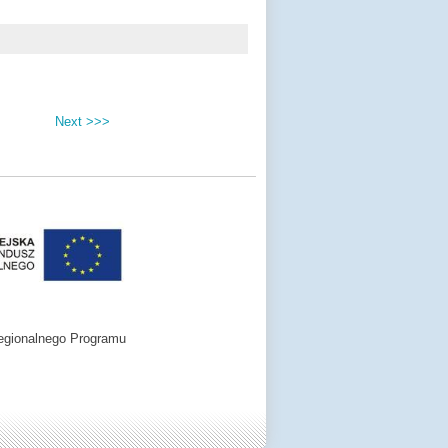
Next >>>
egionalnego Programu