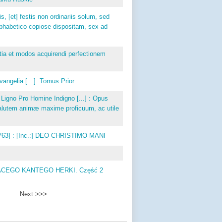
, [et] festis non ordinariis solum, sed
alphabetico copiose dispositam, sex ad
itia et modos acquirendi perfectionem
Evangelia […]. Tomus Prior
no Pro Homine Indigno [...] : Opus
alutem animæ maxime proficuum, ac utile
1763] : [Inc.:] DEO CHRISTIMO MANI
 IGNACEGO KANTEGO HERKI. Część 2
Next >>>