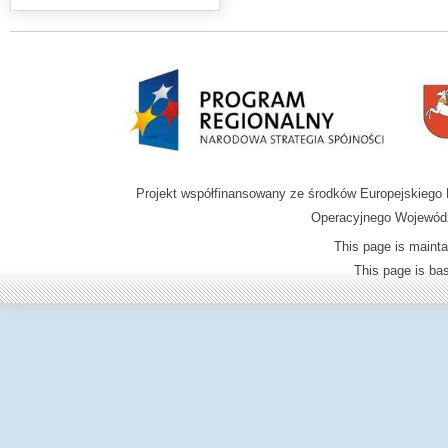
Projekt współfinansowany ze środków Europejskieg
Operacyjnego Wojewódz
This page is mainta
This page is b