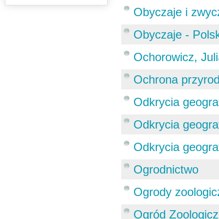
Obyczaje i zwyc
Obyczaje - Polsk
Ochorowicz, Jul
Ochrona przyro
Odkrycia geograf
Odkrycia geograf
Odkrycia geograf
Ogrodnictwo
Ogrody zoologic
Ogród Zoologicz