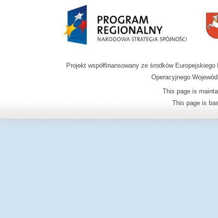
Projekt współfinansowany ze środków Europejskieg
Operacyjnego Wojewódz
This page is mainta
This page is b