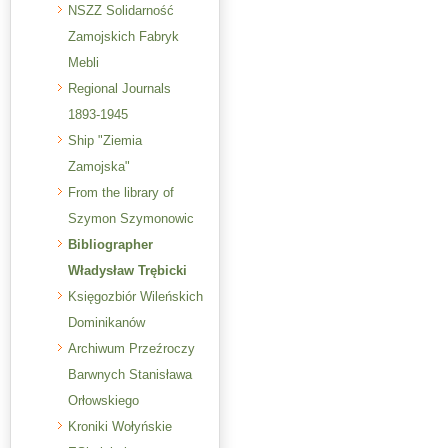
NSZZ Solidarność
Zamojskich Fabryk
Mebli
Regional Journals
1893-1945
Ship "Ziemia
Zamojska"
From the library of
Szymon Szymonowic
Bibliographer
Władysław Trębicki
Księgozbiór Wileńskich
Dominikanów
Archiwum Przeźroczy
Barwnych Stanisława
Orłowskiego
Kroniki Wołyńskie