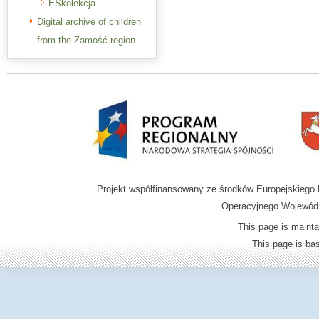
ESkolekcja
Digital archive of children
from the Zamość region
Projekt współfinansowany ze środków Europejskieg
Operacyjnego Wojewódz
This page is mainta
This page is b