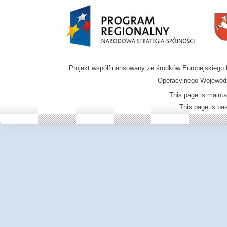
Projekt współfinansowany ze środków Europejskieg
Operacyjnego Wojewódz
This page is mainta
This page is b