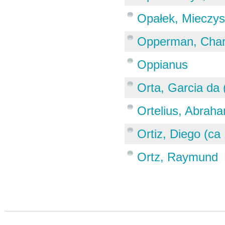
Opałek, Mieczys
Opperman, Charl
Oppianus
Orta, Garcia da
Ortelius, Abrah
Ortiz, Diego (ca
Ortz, Raymund