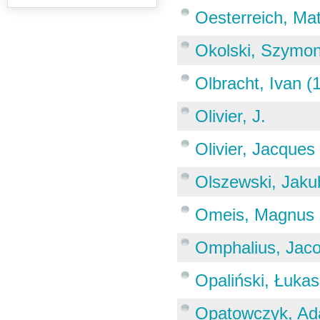
Oesterreich, Ma
Okolski, Szymon
Olbracht, Ivan 
Olivier, J.
Olivier, Jacques
Olszewski, Jaku
Omeis, Magnus 
Omphalius, Jaco
Opaliński, Łuka
Opatowczyk, Ad