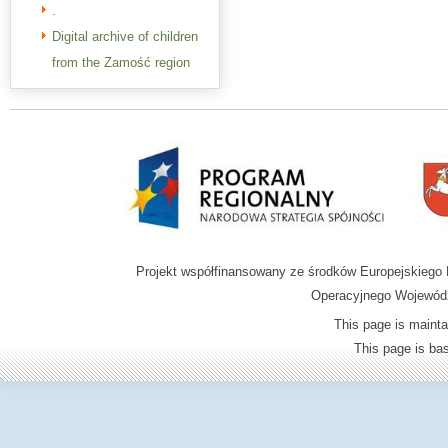
.
Digital archive of children
from the Zamość region
Projekt współfinansowany ze środków Europejskieg
Operacyjnego Wojewódz
This page is mainta
This page is b